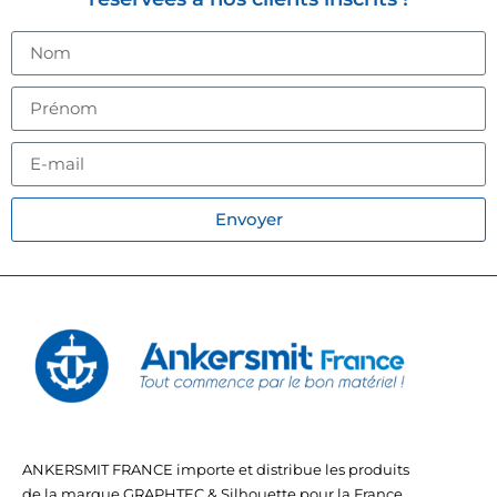
Envoyer
ANKERSMIT FRANCE importe et distribue les produits
de la marque GRAPHTEC & Silhouette pour la France.