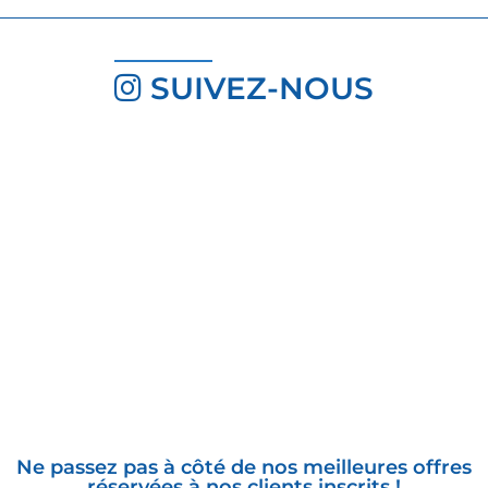
SUIVEZ-NOUS
INSCRIVEZ-VOUS À LA
NEWSLETTER
Ne passez pas à côté de nos meilleures offres
réservées à nos clients inscrits !