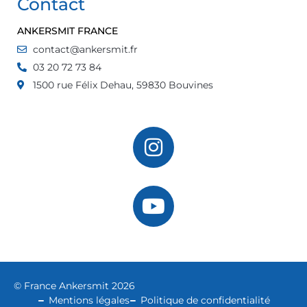
Contact
ANKERSMIT FRANCE
contact@ankersmit.fr
03 20 72 73 84
1500 rue Félix Dehau, 59830 Bouvines
© France Ankersmit 2026
Mentions légales
Politique de confidentialité