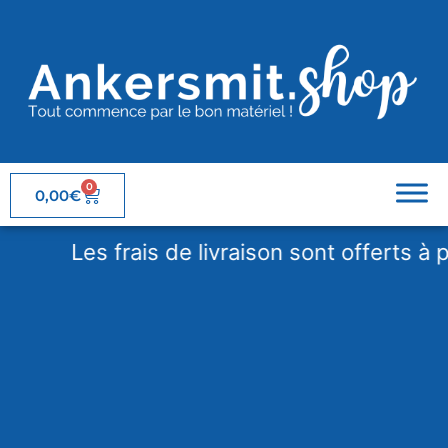
0
0,00
€
Les frais de livraison sont offerts à par