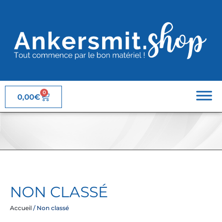
0
0,00
€
NON CLASSÉ
Accueil
/ Non classé