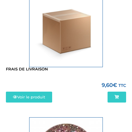
FRAIS DE LIVRAISON
9,60
€
TTC
Voir le produit