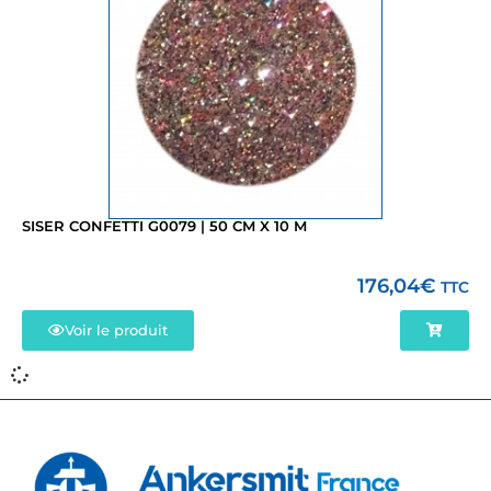
SISER CONFETTI G0079 | 50 CM X 10 M
176,04
€
TTC
Voir le produit