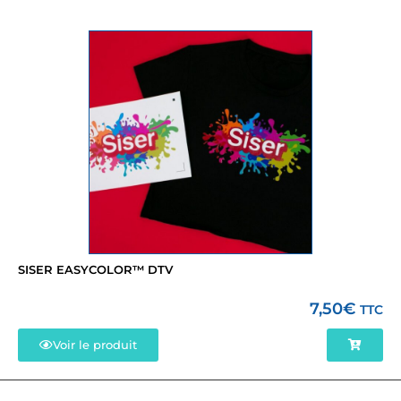
SISER EASYCOLOR™ DTV
7,50
€
TTC
Voir le produit