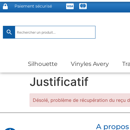
Paiement sécurisé
Silhouette
Vinyles Avery
Tr
Justificatif
Désolé, problème de récupération du reçu
A propos