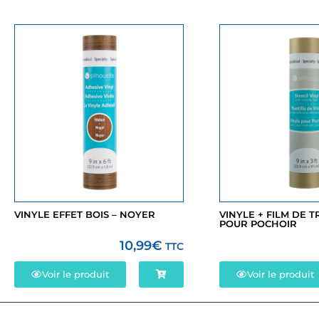
VINYLE EFFET BOIS – NOYER
VINYLE + FILM DE 
POUR POCHOIR
10,99
€
TTC
Voir le produit
Voir le produit