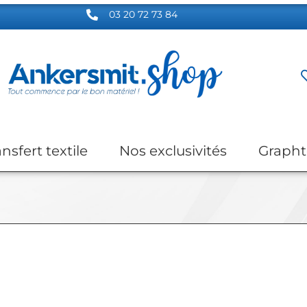
03 20 72 73 84
ansfert textile
Nos exclusivités
Grapht