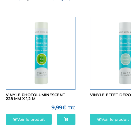
VINYLE PHOTOLUMINESCENT |
VINYLE EFFET DÉPO
228 MM X 1,2 M
9,99
€
TTC
Voir le produit
Voir le produit