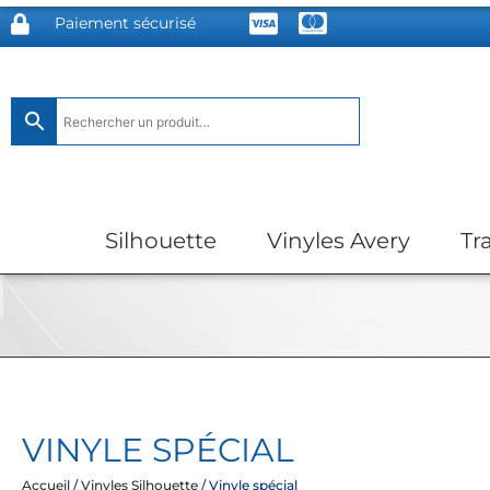
Paiement sécurisé
Silhouette
Vinyles Avery
Tr
VINYLE SPÉCIAL
Accueil
/
Vinyles Silhouette
/ Vinyle spécial