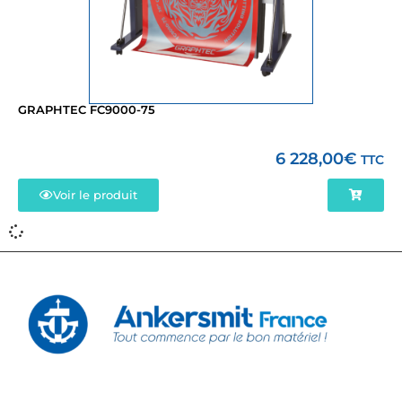
GRAPHTEC FC9000-75
6 228,00
€
TTC
Voir le produit