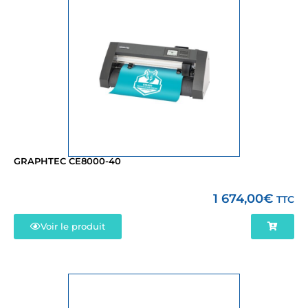
GRAPHTEC CE8000-40
1 674,00
€
TTC
Voir le produit