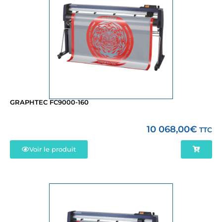
GRAPHTEC FC9000-160
10 068,00
€
TTC
Voir le produit