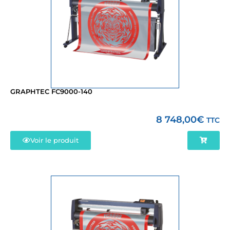
GRAPHTEC FC9000-140
8 748,00
€
TTC
Voir le produit