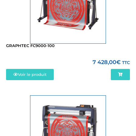
GRAPHTEC FC9000-100
7 428,00
€
TTC
Voir le produit