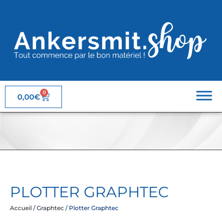
0
0,00
€
PLOTTER GRAPHTEC
Accueil
/
Graphtec
/ Plotter Graphtec